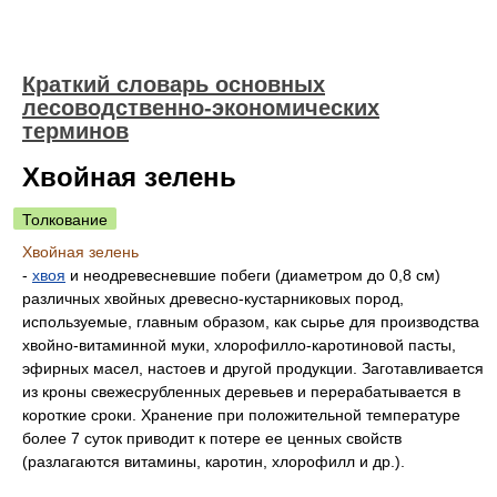
Краткий словарь основных
лесоводственно-экономических
терминов
Хвойная зелень
Толкование
Хвойная зелень
-
хвоя
и неодревесневшие побеги (диаметром до 0,8 см)
различных хвойных древесно-кустарниковых пород,
используемые, главным образом, как сырье для производства
хвойно-витаминной муки, хлорофилло-каротиновой пасты,
эфирных масел, настоев и другой продукции. Заготавливается
из кроны свежесрубленных деревьев и перерабатывается в
короткие сроки. Хранение при положительной температуре
более 7 суток приводит к потере ее ценных свойств
(разлагаются витамины, каротин, хлорофилл и др.).