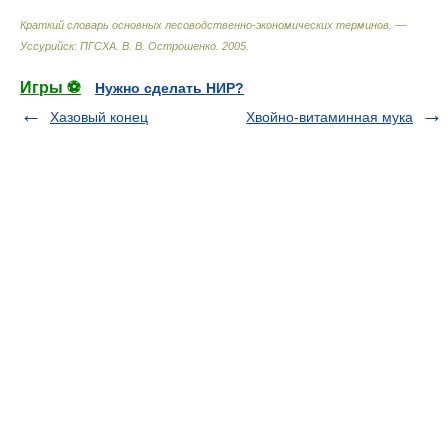
Краткий словарь основных лесоводственно-экономических терминов. —
Уссурийск: ПГСХА
.
В. В. Острошенко
.
2005
.
Игры ⚽
Нужно сделать НИР?
Хазовый конец
Хвойно-витаминная мука