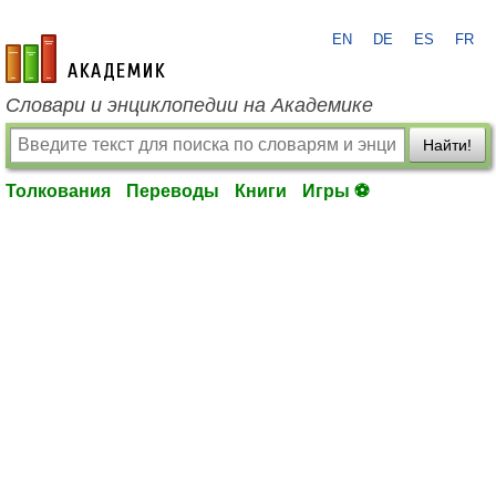
EN
DE
ES
FR
academic.ru
Словари и энциклопедии на Академике
Найти!
Толкования
Переводы
Книги
Игры ⚽